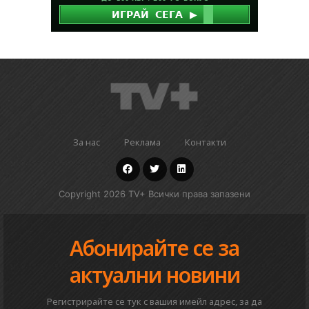
За нас
Реклама
Контакти
Copyright 2026 TV+ Всички права запазени
Абонирайте се за
актуални новини
Регистрирайте се тук с вашия имейл адрес, за да