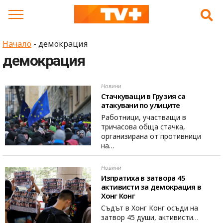
Skip
to
content
Начало
-
демокрация
демокрация
Новини
Стачкуващи в Грузия са
атакувани по улиците
Работници, участващи в
тричасова обща стачка,
организирана от противници
на…
Новини
Изпратиха в затвора 45
активисти за демокрация в
Хонг Конг
Съдът в Хонг Конг осъди на
затвор 45 души, активисти…