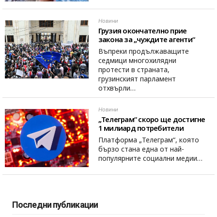
Новини
Грузия окончателно прие
закона за „чуждите агенти“
Въпреки продължаващите
седмици многохилядни
протести в страната,
грузинският парламент
отхвърли…
Новини
„Телеграм“ скоро ще достигне
1 милиард потребители
Платформа „Телеграм“, която
бързо стана една от най-
популярните социални медии…
Последни публикации