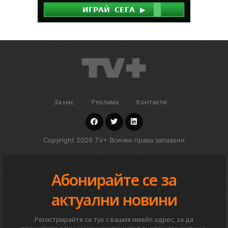
За нас
Реклама
Контакти
Copyright 2026 TV+ Всички права запазени
Абонирайте се за
актуални новини
Регистрирайте се тук с вашия имейл адрес, за да