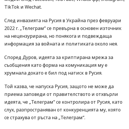
TikTok и Wechat.
След инвазията на Русия в Украйна през февруари
2022 г. „Телеграм“ се превърна в основен източник
на нецензурирана, но понякога и подвеждаща
информация за войната и политиката около нея.
Според Дуров, идеята за криптирана мрежа за
съобщения като форма на комуникация му е
хрумнала докато е бил под натиск в Русия.
Той казва, че напуска Русия, защото не може да
приема заповеди от правителството и отхвърли
идеята, че „Телеграм“ се контролира от Русия, като
слух, разпространяван от конкуренцията му, която
се страхува от ръста на „Телеграм“.