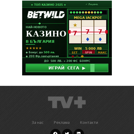
За нас
Реклама
Контакти