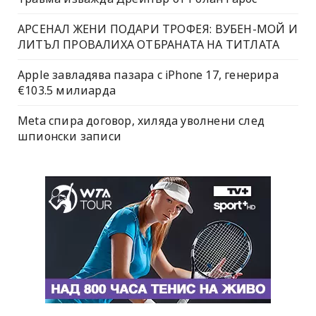
АРСЕНАЛ ЖЕНИ ПОДАРИ ТРОФЕЯ: ВУБЕН-МОЙ И
ЛИТЪЛ ПРОВАЛИХА ОТБРАНАТА НА ТИТЛАТА
Apple завладява пазара с iPhone 17, генерира
€103.5 милиарда
Meta спира договор, хиляда уволнени след
шпионски записи