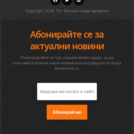
Copyright 2026 TV+ Всички права запазени
Абонирайте се за
актуални новини
Регистрирайте се тук с вашия имейл адрес, за да
получавате всички наши новини във входящата си поща.
Безплатно е.
Абонирай ме