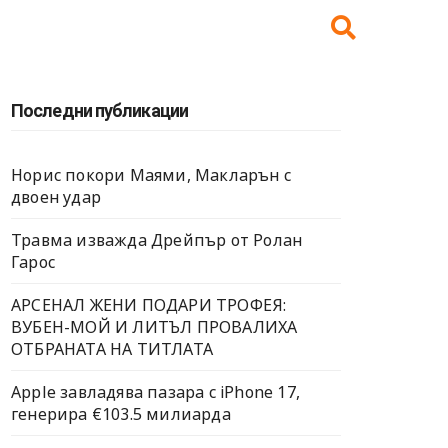
Последни публикации
Норис покори Маями, Макларън с
двоен удар
Травма изважда Дрейпър от Ролан
Гарос
АРСЕНАЛ ЖЕНИ ПОДАРИ ТРОФЕЯ:
ВУБЕН-МОЙ И ЛИТЪЛ ПРОВАЛИХА
ОТБРАНАТА НА ТИТЛАТА
Apple завладява пазара с iPhone 17,
генерира €103.5 милиарда