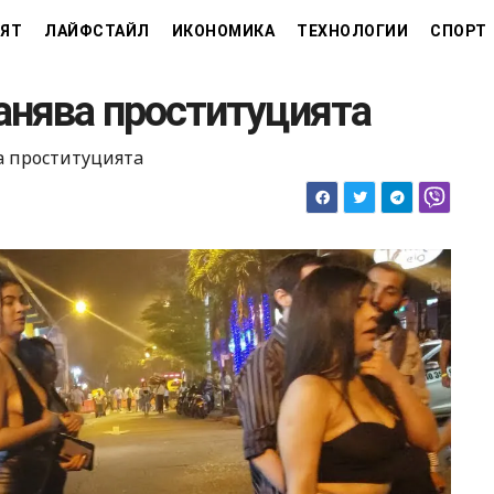
ЯТ
ЛАЙФСТАЙЛ
ИКОНОМИКА
ТЕХНОЛОГИИ
СПОРТ
анява проституцията
а проституцията