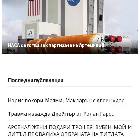
НАСА се готви за стартиране на Артемида II
Последни публикации
Норис покори Маями, Макларън с двоен удар
Травма изважда Дрейпър от Ролан Гарос
АРСЕНАЛ ЖЕНИ ПОДАРИ ТРОФЕЯ: ВУБЕН-МОЙ И
ЛИТЪЛ ПРОВАЛИХА ОТБРАНАТА НА ТИТЛАТА