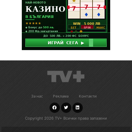
За нас
Реклама
Контакти
Copyright 2026 TV+ Всички права запазени