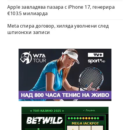
Apple завладява пазара с iPhone 17, генерира
€103.5 милиарда
Meta спира договор, хиляда уволнени след
шпионски записи