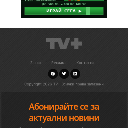
За нас
Реклама
Контакти
Copyright 2026 TV+ Всички права запазени
Абонирайте се за
актуални новини