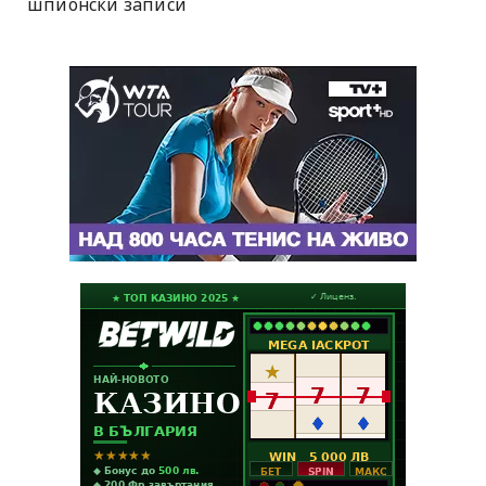
шпионски записи