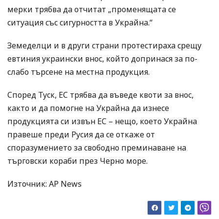
мерки трябва да отчитат „променящата се
ситуация със сигурността в Украйна.“
Земеделци и в други страни протестираха срещу
евтиния украински внос, който допринася за по-
слабо търсене на местна продукция.
Според Туск, ЕС трябва да въведе квоти за внос,
както и да помогне на Украйна да изнесе
продукцията си извън ЕС – нещо, което Украйна
правеше преди Русия да се откаже от
споразумението за свободно преминаване на
търговски кораби през Черно море.
Източник: AP News