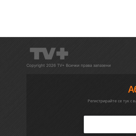
Copyright 2026 TV+ Всички права запазени
А
Регистрирайте се тук с 