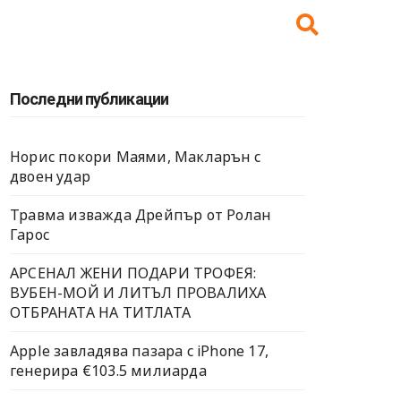
Последни публикации
Норис покори Маями, Макларън с
двоен удар
Травма изважда Дрейпър от Ролан
Гарос
АРСЕНАЛ ЖЕНИ ПОДАРИ ТРОФЕЯ:
ВУБЕН-МОЙ И ЛИТЪЛ ПРОВАЛИХА
ОТБРАНАТА НА ТИТЛАТА
Apple завладява пазара с iPhone 17,
генерира €103.5 милиарда