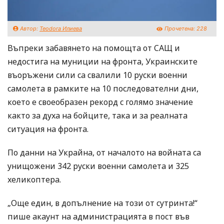
Автор:
Teodora Илиева
Прочетена:
228
Въпреки забавянето на помощта от САЩ и
недостига на муниции на фронта, Украинските
въоръжени сили са свалили 10 руски военни
самолета в рамките на 10 последователни дни,
което е своеобразен рекорд с голямо значение
както за духа на бойците, така и за реалната
ситуация на фронта.
По данни на Украйна, от началото на войната са
унищожени 342 руски военни самолета и 325
хеликоптера.
„Още един, в допълнение на този от сутринта!“
пише акаунт на администрацията в пост във