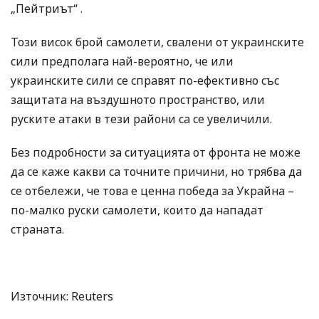
„Пейтриът“ .
Този висок брой самолети, свалени от украинските
сили предполага най-вероятно, че или
украинските сили се справят по-ефективно със
защитата на въздушното пространство, или
руските атаки в тези райони са се увеличили.
Без подробности за ситуацията от фронта не може
да се каже какви са точните причини, но трябва да
се отбележи, че това е ценна победа за Украйна –
по-малко руски самолети, които да нападат
страната.
Източник: Reuters