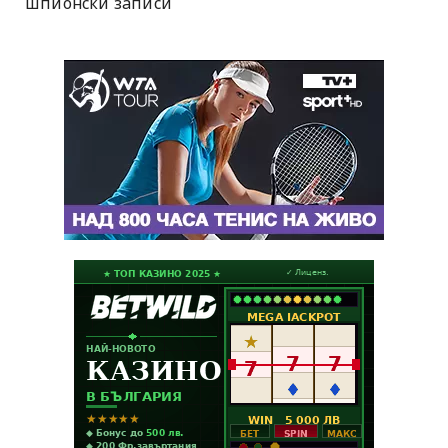
шпионски записи