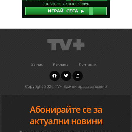
За нас
Реклама
Контакти
Copyright 2026 TV+ Всички права запазени
Абонирайте се за
актуални новини