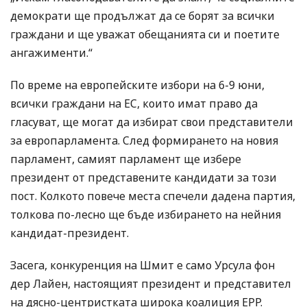
демократи ще продължат да се борят за всички
граждани и ще уважат обещанията си и поетите
ангажименти.“
По време на европейските избори на 6-9 юни,
всички граждани на ЕС, които имат право да
гласуват, ще могат да избират свои представители
за европарламента. След формирането на новия
парламент, самият парламент ще избере
президент от представените кандидати за този
пост. Колкото повече места спечели дадена партия,
толкова по-лесно ще бъде избирането на нейния
кандидат-президент.
Засега, конкуренция на Шмит е само Урсула фон
дер Лайен, настоящият президент и представител
на дясно-центристката широка коалиция ЕPP.