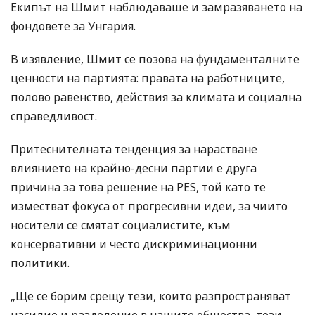
Екипът на Шмит наблюдаваше и замразяването на
фондовете за Унгария.
В изявление, Шмит се позова на фундаменталните
ценности на партията: правата на работниците,
полово равенство, действия за климата и социална
справедливост.
Притеснителната тенденция за нарастване
влиянието на крайно-десни партии е друга
причина за това решение на PES, той като те
изместват фокуса от прогресивни идеи, за чиито
носители се смятат социалистите, към
консервативни и често дискриминационни
политики.
„Ще се борим срещу тези, които разпространяват