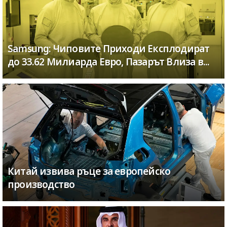
Samsung: Чиповите Приходи Експлодират
до 33.62 Милиарда Евро, Пазарът Влиза в...
Китай извива ръце за европейско
производство