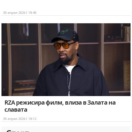
30 април 2026
18:40
RZA режисира филм, влиза в Залата на
славата
30 април 2026
18:12