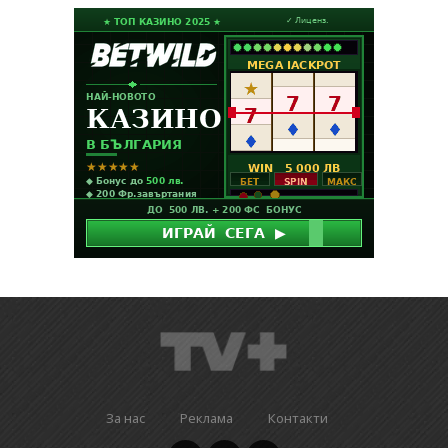
За нас
Реклама
Контакти