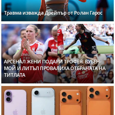
Травма изважда Дрейпър от Ролан Гарос
АРСЕНАЛ ЖЕНИ ПОДАРИ ТРОФЕЯ: ВУБЕН-
МОЙ И ЛИТЪЛ ПРОВАЛИХА ОТБРАНАТА НА
ТИТЛАТА