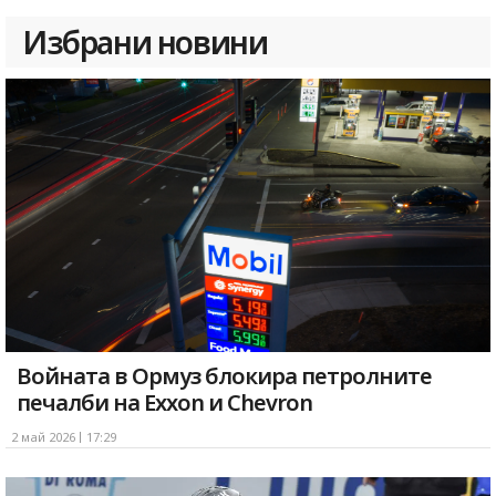
Избрани новини
Войната в Ормуз блокира петролните
печалби на Exxon и Chevron
2 май 2026
17:29