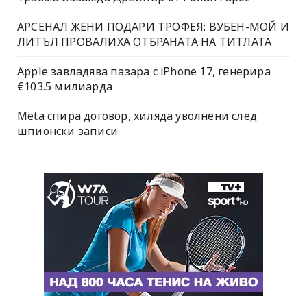
АРСЕНАЛ ЖЕНИ ПОДАРИ ТРОФЕЯ: ВУБЕН-МОЙ И
ЛИТЪЛ ПРОВАЛИХА ОТБРАНАТА НА ТИТЛАТА
Apple завладява пазара с iPhone 17, генерира
€103.5 милиарда
Meta спира договор, хиляда уволнени след
шпионски записи