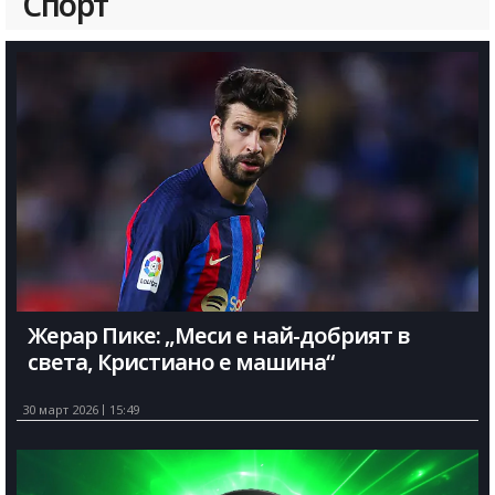
Спорт
Жерар Пике: „Меси е най-добрият в
света, Кристиано е машина“
30 март 2026
15:49