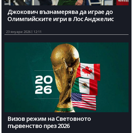
Джокович възнамерява да играе до
Олимпийските игри в Лос Анджелис
23 януари 2026
12:11
Визов режим на Световното
първенство през 2026