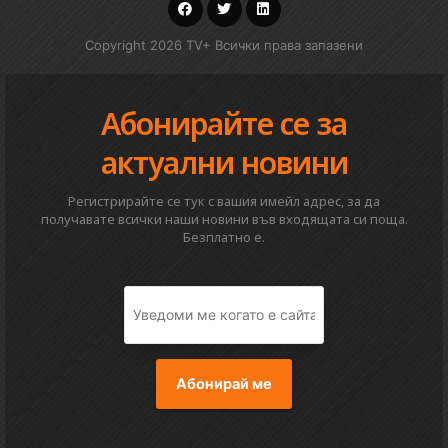
Copyright 2026 TV+ Всички права запазени
Абонирайте се за
актуални новини
Регистрирайте се тук с вашия имейл адрес, за да
получавате всички наши новини във входящата си поща.
Безплатно е.
Абонирай ме